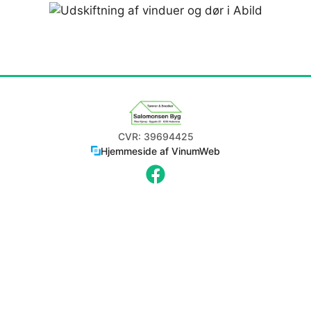
CVR: 39694425
Hjemmeside af VinumWeb